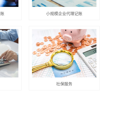
记账
小规模企业代理记账
社保服务