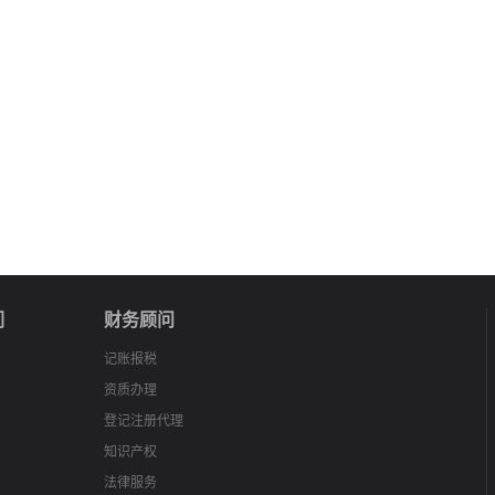
们
财务顾问
记账报税
资质办理
登记注册代理
知识产权
法律服务