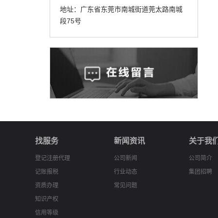
地址：广东省东莞市南城街道莞太路南城
段75号
找服务
新闻资讯
关于我
登记注册代理
公司新闻
公司简介
记账报税
行业动态
集团招聘
资质办理
常见问题
知识产权
信用等级