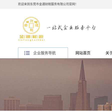
欢迎来到东莞市金通财税服务有限公司官网！
企业服务导航
网站首页
关