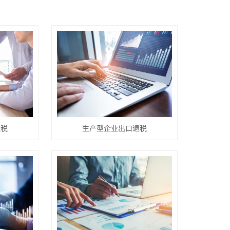
退税
生产型企业出口退税