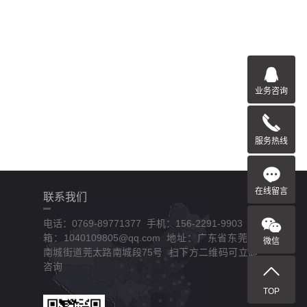
业务咨询
服务热线
在线留言
联系我们
电话：0769-89771377 手机：156-2291-9903 邮
箱：1040109805@qq.com 地址：广东省东莞市
微信
南城街道莞太路南城段75号 扫下方二维码可立即
咨询
TOP