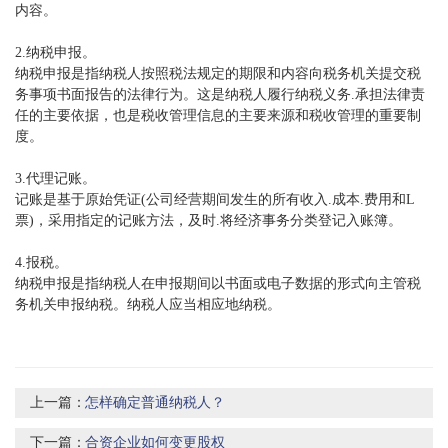
内容。
2.纳税申报。
纳税申报是指纳税人按照税法规定的期限和内容向税务机关提交税
务事项书面报告的法律行为。这是纳税人履行纳税义务.承担法律责
任的主要依据，也是税收管理信息的主要来源和税收管理的重要制
度。
3.代理记账。
记账是基于原始凭证(公司经营期间发生的所有收入.成本.费用和L
票)，采用指定的记账方法，及时.将经济事务分类登记入账簿。
4.报税。
纳税申报是指纳税人在申报期间以书面或电子数据的形式向主管税
务机关申报纳税。纳税人应当相应地纳税。
上一篇：
怎样确定普通纳税人？
下一篇：
合资企业如何变更股权