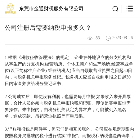
东莞市金通财税服务有限公司
公司注册后需要纳税申报多久？
2023-08-26
83
1.根据《税收征收管理法》的规定：.企业在外地设立的分支机构和
从事生产的分支机构.经营场所、个体工商户和生产场所.经营事业单
位(以下简称生产企业).经营纳税人)应当自领取营业执照之日起30日
内，向税务机关申报税务登记。税务机关应当自收到申报之日起30
日内审查并发给税务登记证书。
2.公司成立后，即使没有利润，也需要每月申报.如果收入未开具票
据，会计人员必须向税务机关申报纳税和记账。即使是零申报也需
要操作。未申报的，由税务机关认定为异常户，可能被列入黑名
单，造成罚款、吊销营业执照等严重后果。
3.记账和报税是两件事，但它们是相互关联的。公司应在规定期限内
按照税务局批准的税种进行核实“申报”。而报税和纳税也是两码事，