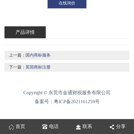
在线询价
产品详情
上一篇：
国内商标服务
下一篇：
英国商标注册
Copyright © 东莞市金通财税服务有限公司
备案号：
粤ICP备2021161259号
首页
电话
联系
分享